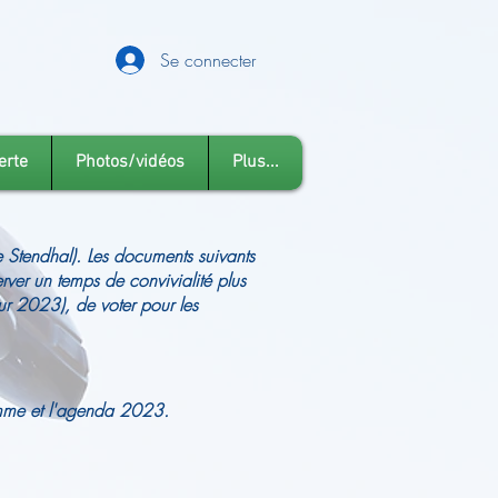
Se connecter
erte
Photos/vidéos
Plus...
 Stendhal). Les documents suivants
erver un temps de convivialité plus
r 2023), de voter pour les
ramme et l'agenda 2023.