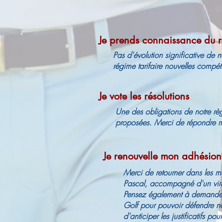
Je prends connaissance du r
Pas d'évolution significative de 
régime tarifaire nouvelles compét
Je vote les résolutions
Une des obligations de notre règle
proposées. Merci de répondre ma
Je renouvelle mon adhésio
Merci de retourner dans les me
Pascal, accompagné d'un virem
Pensez également à demander
Golf pour pouvoir défendre nos
d'anticiper les justificatifs po