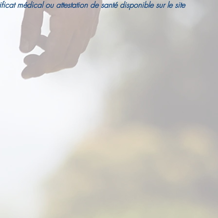
ificat médical ou attestation de santé disponible sur le site