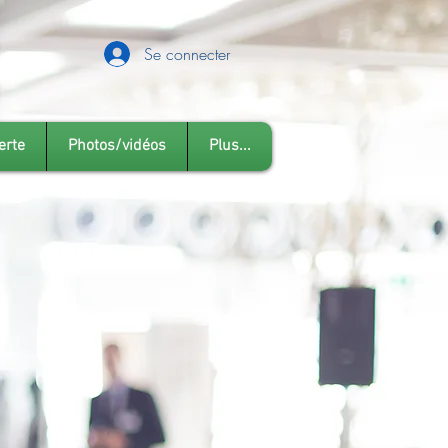
Se connecter
erte
Photos/vidéos
Plus...