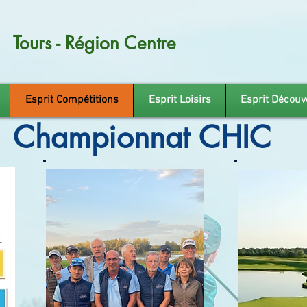
Tours - Région Centre
Esprit Compétitions
Esprit Loisirs
Esprit Découv
Championnat CHIC