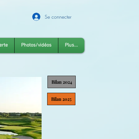
Se connecter
erte
Photos/vidéos
Plus...
Bilan 2024
Bilan 2025