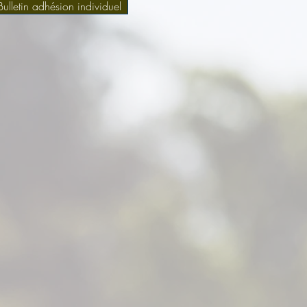
Bulletin adhésion individuel