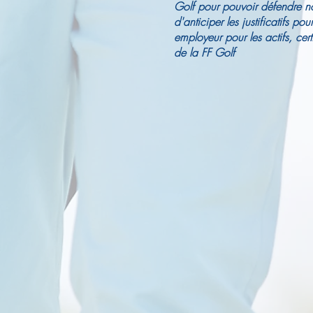
Golf pour pouvoir défendre nos
d'anticiper les justificatifs po
employeur pour les actifs, cert
de la FF Golf