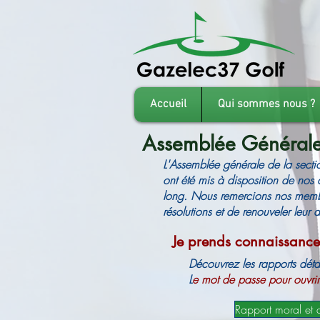
Accueil
Qui sommes nous ?
Assemblée Général
L'Assemblée générale de la secti
ont été mis à disposition de nos a
long. Nous remercions nos membr
résolutions et de renouveler leur 
Je prends connaissanc
Découvrez les rapports dét
L
e mot de passe pour ouvrir 
Rapport moral et 