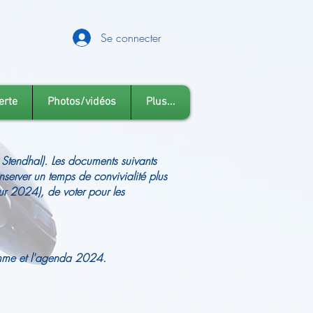
Se connecter
erte
Photos/vidéos
Plus...
 Stendhal). Les documents suivants
onserver un temps de convivialité plus
r 2024), de voter pour les
ramme et l'agenda 2024.