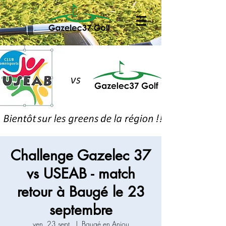
Challenge Gazelec 37
vs USEAB - match
retour à Baugé le 23
septembre
ven. 23 sept.
  |  
Baugé en Anjou