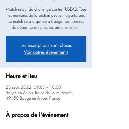
Match retour du challenge contre l'USEAB. Tous
les membres de la section peuvent y participer.
Le match sera organisé à Baugé. Les horaires
de départ seront précisés prochainement.
Les inscriptions sont closes
Voir autres événements
Heure et lieu
23 sept. 2022, 09:00 – 18:00
Baugé en Anjou, Route de Tours, Bordé,
49150 Baugé en Anjou, France
À propos de l'événement
La participation de la section sera de 50% du 