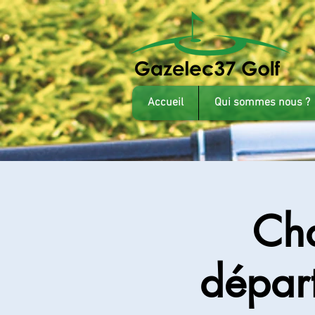
Accueil
Qui sommes nous ?
Cha
départ