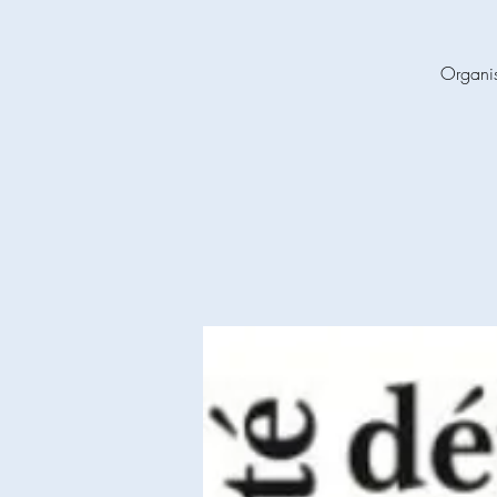
Organis