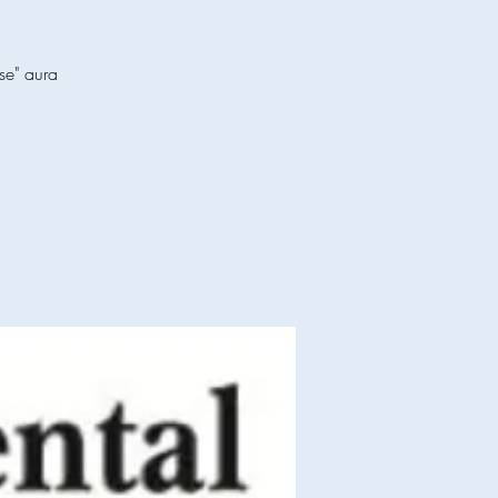
se" aura