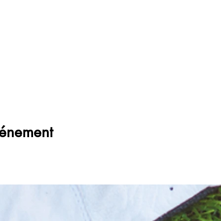
vénement