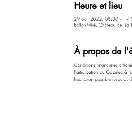
Heure et lieu
29 oct. 2022, 08:30 – 17:
Ballan-Miré, Château de, La 
À propos de l
Conditions financières affiché
Participation du Gazelec à 
Inscription possible jusqu'au