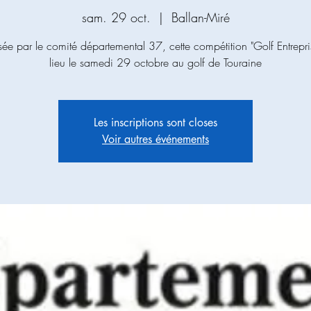
sam. 29 oct.
  |  
Ballan-Miré
ée par le comité départemental 37, cette compétition "Golf Entrepri
lieu le samedi 29 octobre au golf de Touraine
Les inscriptions sont closes
Voir autres événements