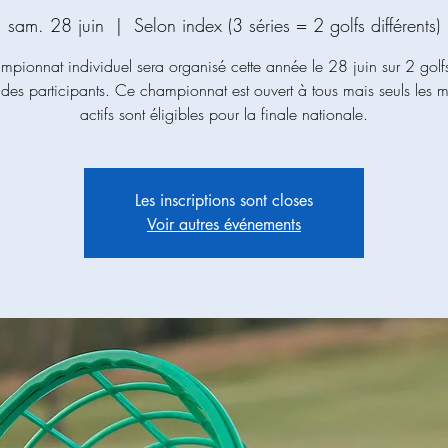
sam. 28 juin
  |  
Selon index (3 séries = 2 golfs différents)
mpionnat individuel sera organisé cette année le 28 juin sur 2 golf
 des participants. Ce championnat est ouvert à tous mais seuls les
actifs sont éligibles pour la finale nationale.
Les inscriptions sont closes
Voir autres événements