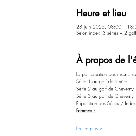
Heure et lieu
28 juin 2025, 08:00 – 18:
Selon index (3 séries = 2 golfs
À propos de l
La participation des inscrits 
Série 1 au golf de Limère 
Série 2 au golf de Cheverny
Série 3 au golf de Cheverny
Répartition des Séries / Inde
Femmes : 
En lire plus >