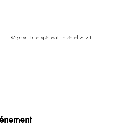
Règlement championnat individuel 2023
vénement