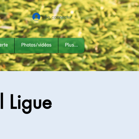
Se connecter
erte
Photos/vidéos
Plus...
 Ligue