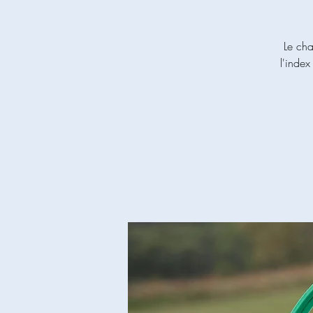
Le cha
l'index