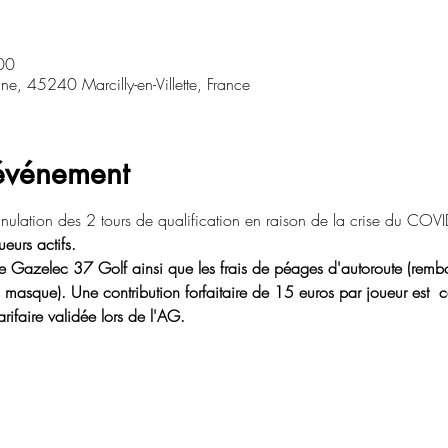
00
laine, 45240 Marcilly-en-Villette, France
'événement
nnulation des 2 tours de qualification en raison de la crise du COVI
eurs actifs.
le Gazelec 37 Golf ainsi que les frais de péages d'autoroute (rembou
c masque). Une contribution forfaitaire de 15 euros par joueur est
rifaire validée lors de l'AG.