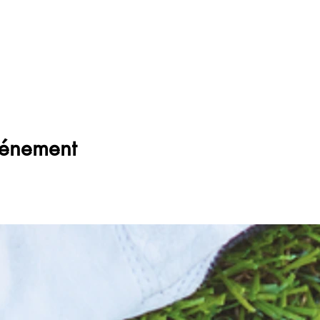
vénement