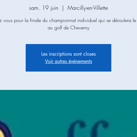
sam. 19 juin
  |  
Marcilly-en-Villette
ez vous pour la finale du championnat individuel qui se déroulera le
au golf de Cheverny
Les inscriptions sont closes
Voir autres événements