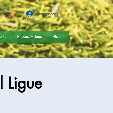
Se connecter
erte
Photos/vidéos
Plus...
 Ligue