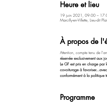
Heure et lieu
19 juin 2021, 09:00 – 17:
Marcilly-en-Villette, Lieu-dit P
À propos de l
Attention, compte tenu de l'a
réservée exclusivement aux jou
Le GF est pris en charge par 
covoiturage à favoriser...ave
conformément à la politique ta
Programme