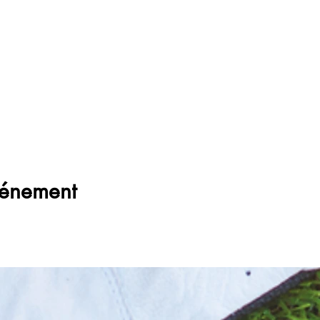
vénement