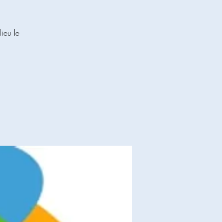
ieu le