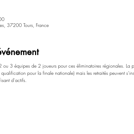
00
res, 37200 Tours, France
'événement
 ou 3 équipes de 2 joueurs pour ces éliminatoires régionales. La p
 qualification pour la finale nationale) mais les retraités peuvent s'in
sant d'actifs. 