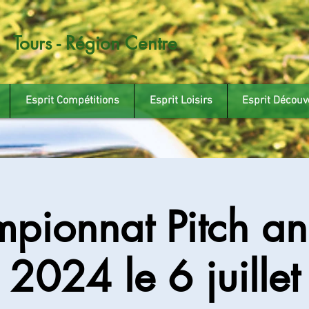
Tours - Région Centre
Esprit Compétitions
Esprit Loisirs
Esprit Découv
pionnat Pitch an
2024 le 6 juillet