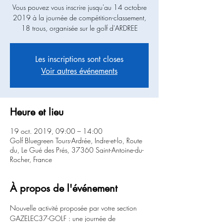
Vous pouvez vous inscrire jusqu'au 14 octobre
2019 à la journée de compétition-classement,
18 trous, organisée sur le golf d'ARDREE
Les inscriptions sont closes
Voir autres événements
Heure et lieu
19 oct. 2019, 09:00 – 14:00
Golf Bluegreen Tours-Ardrée, Indre-et-lo, Route
du, Le Gué des Prés, 37360 Saint-Antoine-du-
Rocher, France
À propos de l'événement
Nouvelle activité proposée par votre section 
GAZELEC37-GOLF : une journée de 