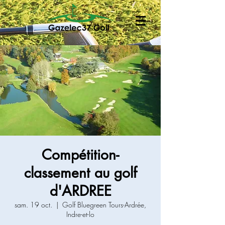
Compétition-
classement au golf
d'ARDREE
sam. 19 oct.
  |  
Golf Bluegreen Tours-Ardrée,
Indre-et-lo