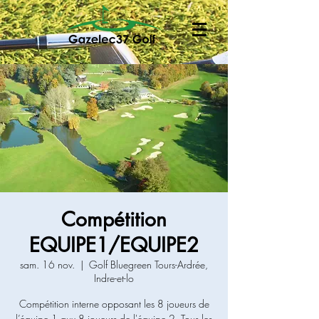
Compétition
EQUIPE1/EQUIPE2
sam. 16 nov.
  |  
Golf Bluegreen Tours-Ardrée,
Indre-et-lo
Compétition interne opposant les 8 joueurs de
l’équipe 1 aux 8 joueurs de l'équipe 2. Tous les