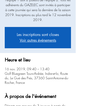
adhérents du GAZELEC sont invités à participer
à cette journée qui sera la dernière de la saison
2019. Inscriptions au plus tard le 12 novembre
2019.
Les inscriptions sont closes
Voir autres événements
Heure et lieu
16 nov. 2019, 09:40 – 13:40
Golf Bluegreen Tours-Ardrée, Indre-et-lo, Route
du, Le Gué des Prés, 37360 Saint-Antoine-du-
Rocher, France
À propos de l'événement
Départs par groupe de 3 joueurs à partir de 