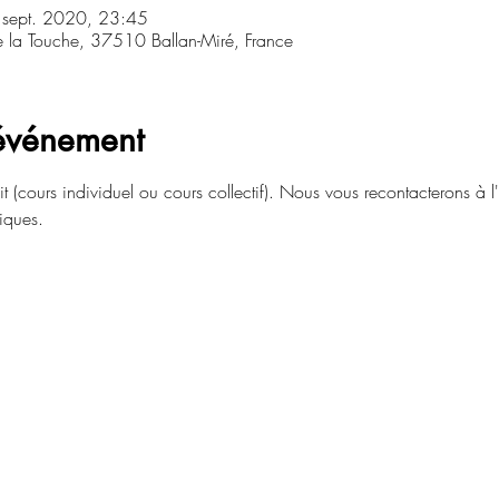
 sept. 2020, 23:45
e la Touche, 37510 Ballan-Miré, France
'événement
t (cours individuel ou cours collectif). Nous vous recontacterons à l
tiques.