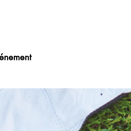
vénement