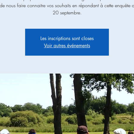
de nous faire connaitre vos souhaits en répondant à cette enquête a
20 septembre.
Les inscriptions sont closes
Voir autres événements