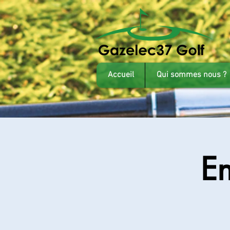
Accueil
Qui sommes nous ?
En