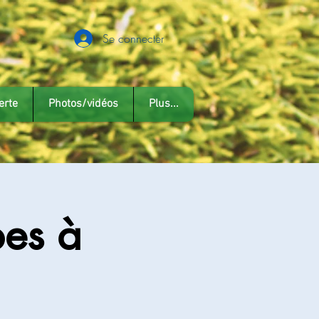
Se connecter
erte
Photos/vidéos
Plus...
pes à