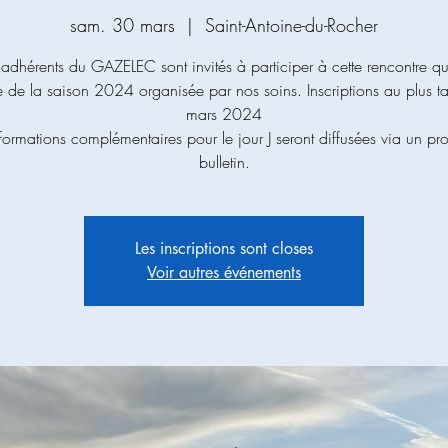
sam. 30 mars
  |  
Saint-Antoine-du-Rocher
 adhérents du GAZELEC sont invités à participer à cette rencontre qu
 de la saison 2024 organisée par nos soins. Inscriptions au plus t
mars 2024
nformations complémentaires pour le jour J seront diffusées via un pr
bulletin.
Les inscriptions sont closes
Voir autres événements