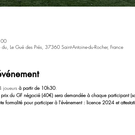
:00
e du, Le Gué des Prés, 37360 Saint-Antoine-du-Rocher, France
'événement
 joueurs 
à partir de 10h30
. 
 prix du GF négocié (40€) sera demandée à chaque participant (s
te formalité pour participer à l'évènement : licence 2024 et attestat