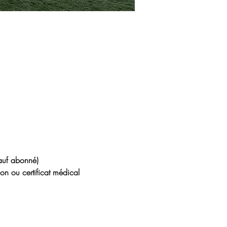
auf abonné)
ion ou certificat médical