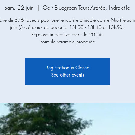
sam. 22 juin
  |  
Golf Bluegreen Tours-Ardrée, Indre-et-lo
che de 5/6 joueurs pour une rencontre amicale contre Niort le sa
juin (3 créneaux de départ à 13h30 - 13h40 et 13h50).
Réponse impérative avant le 20 juin
Formule scramble proposée
Registration is Closed
See other events