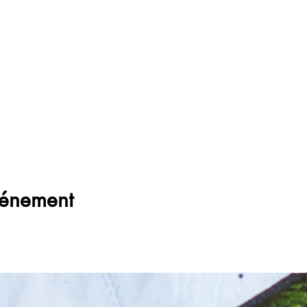
vénement