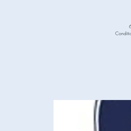
6
Conditi