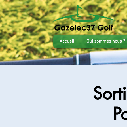
Accueil
Qui sommes nous ?
Sort
P