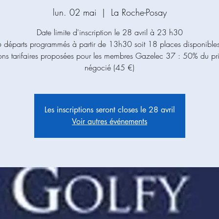
lun. 02 mai
  |  
La Roche-Posay
Date limite d'inscription le 28 avril à 23 h30
 départs programmés à partir de 13h30 soit 18 places disponibles
ons tarifaires proposées pour les membres Gazelec 37 : 50% du pr
Les inscriptions seront closes le 28 avril
Voir autres événements