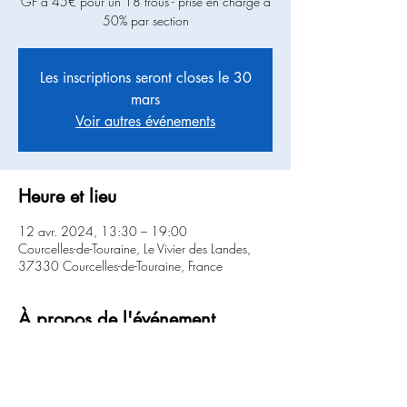
GF à 45€ pour un 18 trous - prise en charge à
Les inscriptions seront closes le 30
mars
Voir autres événements
Heure et lieu
12 avr. 2024, 13:30 – 19:00
Courcelles-de-Touraine, Le Vivier des Landes,
37330 Courcelles-de-Touraine, France
À propos de l'événement
Départs à partir de 13h30