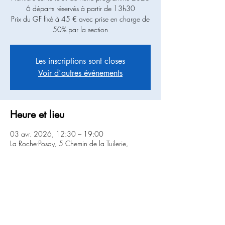
6 départs réservés à partir de 13h30
Prix du GF fixé à 45 € avec prise en charge de
50% par la section
Les inscriptions sont closes
Voir d'autres événements
Heure et lieu
03 avr. 2026, 12:30 – 19:00
La Roche-Posay, 5 Chemin de la Tuilerie,
86270 La Roche-Posay, France
Partager cet événement