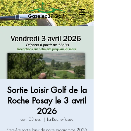
Sortie Loisir Golf de la
Roche Posay le 3 avril
2026
ven. 03 avr.
  |  
La Roche-Posay
Première sortie loisir de notre programme 2026