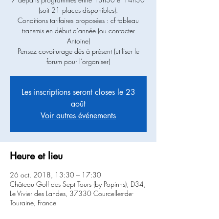
(soit 21 places disponibles).
Conditions tarifaires proposées : cf tableau
transmis en début d'année (ou contacter
Antoine)
Pensez covoiturage dès à présent (utiliser le
forum pour l'organiser)
Les inscriptions seront closes le 23
août
Voir autres événements
Heure et lieu
26 oct. 2018, 13:30 – 17:30
Château Golf des Sept Tours (by Popinns), D34,
Le Vivier des Landes, 37330 Courcelles-de-
Touraine, France