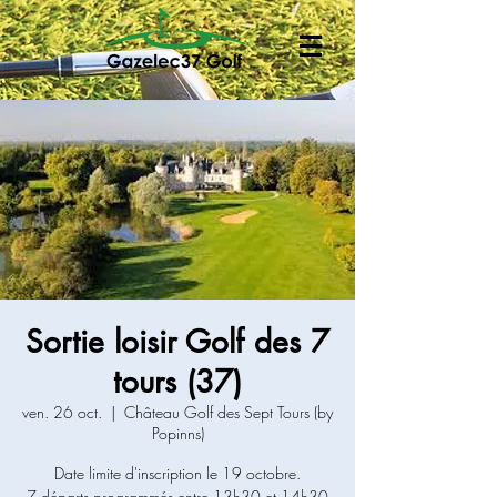
Sortie loisir Golf des 7
tours (37)
ven. 26 oct.
  |  
Château Golf des Sept Tours (by
Popinns)
Date limite d'inscription le 19 octobre.
7 départs programmés entre 13h30 et 14h30