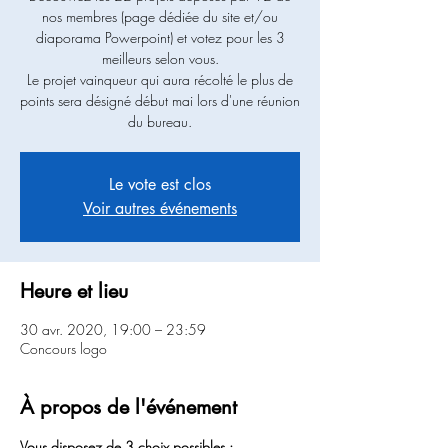
nos membres (page dédiée du site et/ou
diaporama Powerpoint) et votez pour les 3
meilleurs selon vous.
Le projet vainqueur qui aura récolté le plus de
points sera désigné début mai lors d'une réunion
du bureau.
Le vote est clos
Voir autres événements
Heure et lieu
30 avr. 2020, 19:00 – 23:59
Concours logo
À propos de l'événement
Vous disposez de 3 choix possibles :