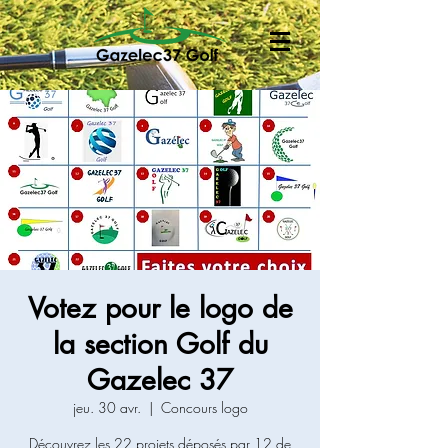
Votez pour le logo de
la section Golf du
Gazelec 37
jeu. 30 avr.
  |  
Concours logo
Découvrez les 22 projets déposés par 12 de