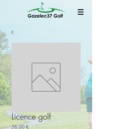
Licence golf
Prix
56,00 €